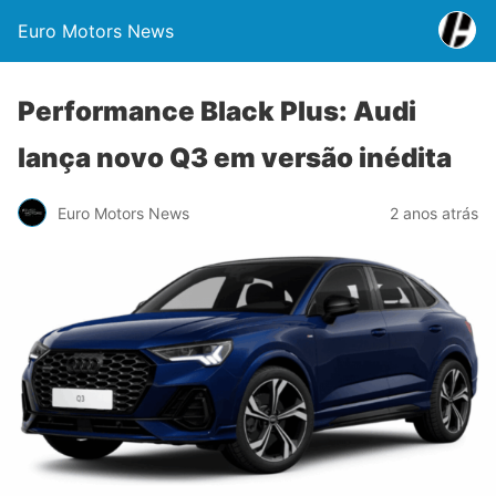
Euro Motors News
Performance Black Plus: Audi
lança novo Q3 em versão inédita
Euro Motors News
2 anos atrás