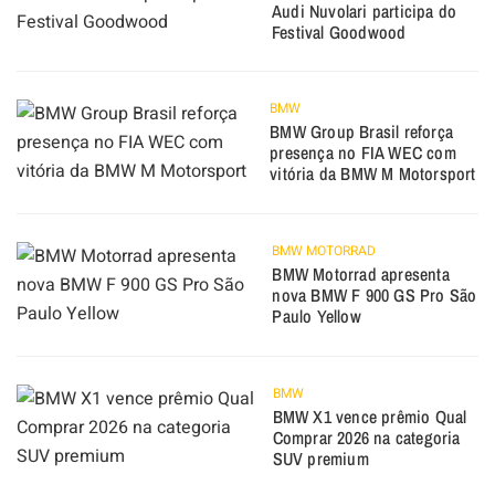
Audi Nuvolari participa do
Festival Goodwood
BMW
BMW Group Brasil reforça
presença no FIA WEC com
vitória da BMW M Motorsport
BMW MOTORRAD
BMW Motorrad apresenta
nova BMW F 900 GS Pro São
Paulo Yellow
BMW
BMW X1 vence prêmio Qual
Comprar 2026 na categoria
SUV premium