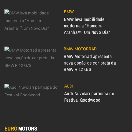
BMW
BMW leva mobilidade
moderna a “Homem-
Aranha™: Um Novo Dia”
BMW MOTORRAD
BMW Motorrad apresenta
nova opção de cor preta da
BMW R 12 G/S
AUDI
Audi Nuvolari participa do
Festival Goodwood
EURO
MOTORS