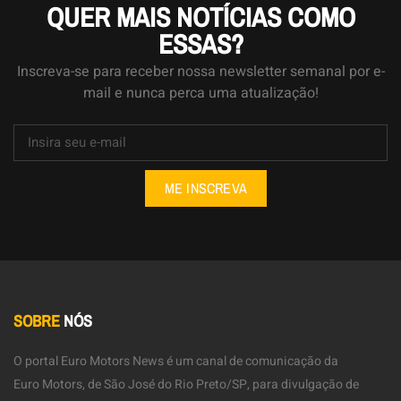
QUER MAIS NOTÍCIAS COMO
ESSAS?
Inscreva-se para receber nossa newsletter semanal por e-
mail e nunca perca uma atualização!
ME INSCREVA
SOBRE
NÓS
O portal Euro Motors News é um canal de comunicação da
Euro Motors, de São José do Rio Preto/SP, para divulgação de