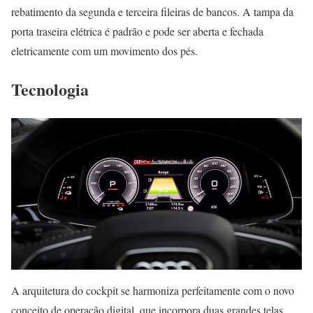
rebatimento da segunda e terceira fileiras de bancos. A tampa da
porta traseira elétrica é padrão e pode ser aberta e fechada
eletricamente com um movimento dos pés.
Tecnologia
A arquitetura do cockpit se harmoniza perfeitamente com o novo
conceito de operação digital, que incorpora duas grandes telas