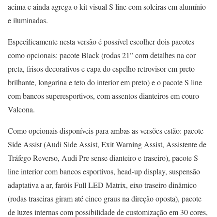
acima e ainda agrega o kit visual S line com soleiras em alumínio
e iluminadas.
Especificamente nesta versão é possível escolher dois pacotes
como opcionais: pacote Black (rodas 21” com detalhes na cor
preta, frisos decorativos e capa do espelho retrovisor em preto
brilhante, longarina e teto do interior em preto) e o pacote S line
com bancos superesportivos, com assentos dianteiros em couro
Valcona.
Como opcionais disponíveis para ambas as versões estão: pacote
Side Assist (Audi Side Assist, Exit Warning Assist, Assistente de
Tráfego Reverso, Audi Pre sense dianteiro e traseiro), pacote S
line interior com bancos esportivos, head-up display, suspensão
adaptativa a ar, faróis Full LED Matrix, eixo traseiro dinâmico
(rodas traseiras giram até cinco graus na direção oposta), pacote
de luzes internas com possibilidade de customização em 30 cores,