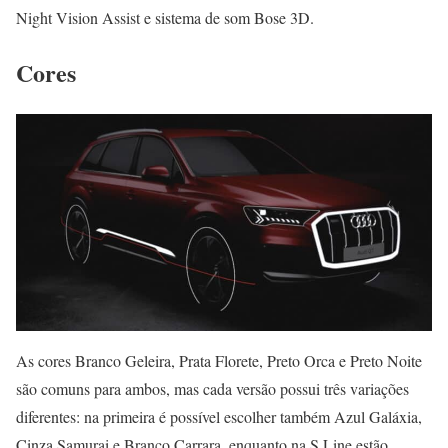
Night Vision Assist e sistema de som Bose 3D.
Cores
As cores Branco Geleira, Prata Florete, Preto Orca e Preto Noite
são comuns para ambos, mas cada versão possui três variações
diferentes: na primeira é possível escolher também Azul Galáxia,
Cinza Samurai e Branco Carrara, enquanto na S Line estão