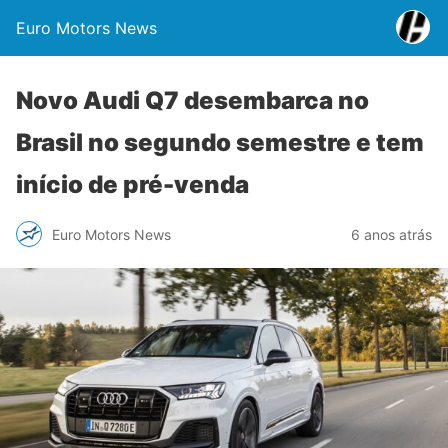
Euro Motors News
Novo Audi Q7 desembarca no
Brasil no segundo semestre e tem
início de pré-venda
Euro Motors News
6 anos atrás