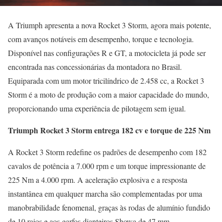
A Triumph apresenta a nova Rocket 3 Storm, agora mais potente,
com avanços notáveis em desempenho, torque e tecnologia.
Disponível nas configurações R e GT, a motocicleta já pode ser
encontrada nas concessionárias da montadora no Brasil.
Equiparada com um motor tricilíndrico de 2.458 cc, a Rocket 3
Storm é a moto de produção com a maior capacidade do mundo,
proporcionando uma experiência de pilotagem sem igual.
Triumph Rocket 3 Storm entrega 182 cv e torque de 225 Nm
A Rocket 3 Storm redefine os padrões de desempenho com 182
cavalos de potência a 7.000 rpm e um torque impressionante de
225 Nm a 4.000 rpm. A aceleração explosiva e a resposta
instantânea em qualquer marcha são complementadas por uma
manobrabilidade fenomenal, graças às rodas de alumínio fundido
de 10 raios e aos garfos dianteiros Showa de 47 mm.