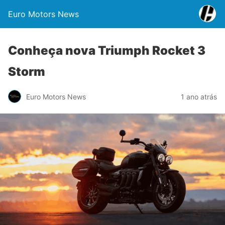
Euro Motors News
Conheça nova Triumph Rocket 3
Storm
Euro Motors News
1 ano atrás