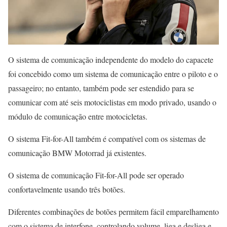
O sistema de comunicação independente do modelo do capacete
foi concebido como um sistema de comunicação entre o piloto e o
passageiro; no entanto, também pode ser estendido para se
comunicar com até seis motociclistas em modo privado, usando o
módulo de comunicação entre motocicletas.
O sistema Fit-for-All também é compatível com os sistemas de
comunicação BMW Motorrad já existentes.
O sistema de comunicação Fit-for-All pode ser operado
confortavelmente usando três botões.
Diferentes combinações de botões permitem fácil emparelhamento
com o sistema de interfone, controlando volume, liga e desliga e