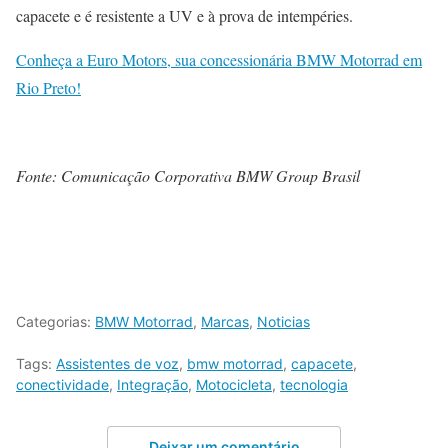
capacete e é resistente a UV e à prova de intempéries.
Conheça a Euro Motors, sua concessionária BMW Motorrad em
Rio Preto!
Fonte: Comunicação Corporativa BMW Group Brasil
Categorias:
BMW Motorrad
,
Marcas
,
Noticias
Tags:
Assistentes de voz
,
bmw motorrad
,
capacete
,
conectividade
,
Integração
,
Motocicleta
,
tecnologia
Deixar um comentário