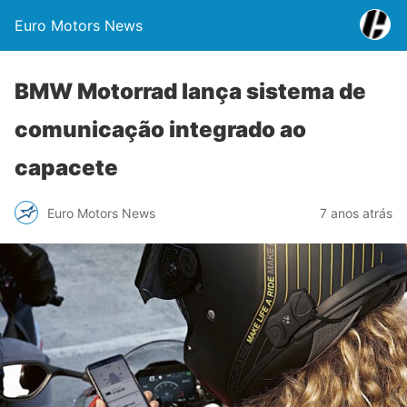
Euro Motors News
BMW Motorrad lança sistema de
comunicação integrado ao
capacete
Euro Motors News
7 anos atrás