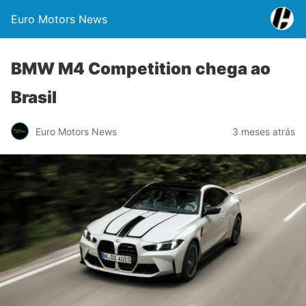
Euro Motors News
BMW M4 Competition chega ao
Brasil
Euro Motors News
3 meses atrás