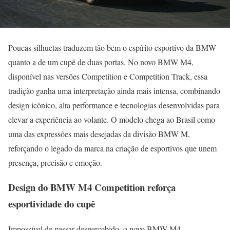
Poucas silhuetas traduzem tão bem o espírito esportivo da BMW
quanto a de um cupê de duas portas. No novo BMW M4,
disponível nas versões Competition e Competition Track, essa
tradição ganha uma interpretação ainda mais intensa, combinando
design icônico, alta performance e tecnologias desenvolvidas para
elevar a experiência ao volante. O modelo chega ao Brasil como
uma das expressões mais desejadas da divisão BMW M,
reforçando o legado da marca na criação de esportivos que unem
presença, precisão e emoção.
Design do BMW M4 Competition reforça
esportividade do cupê
Impossível de passar despercebido, o novo BMW M4