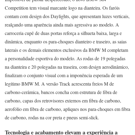
Competition tem visual marcante logo na dianteira. Os faróis
contam com design dos Daylights, que apresentam luzes verticais,
realçando uma aparência ainda mais agressiva ao modelo. A
carroceria cupê de duas portas reforça a silhueta baixa, larga e
dinâmica, enquanto os para-choques dianteiro e traseiro, as saias
laterais e os demais elementos exclusivos da BMW M completam
a personalidade esportiva do modelo. As rodas de 19 polegadas
na dianteira e 20 polegadas na traseira, com design aerodinâmico,
finalizam o conjunto visual com a imponência esperada de um
legítimo BMW M. A versão Track acrescenta freios M de
carbono-cerâmica, bancos concha com estrutura de fibra de
carbono, capas dos retrovisores externos em fibra de carbono,
aerofólio em fibra de carbono, apliques nos para-choques em fibra
de carbono, rodas na cor preta e pneus semi-slick.
Tecnologia e acabamento elevam a experiência a