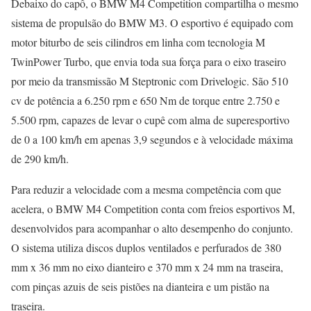
Debaixo do capô, o BMW M4 Competition compartilha o mesmo
sistema de propulsão do BMW M3. O esportivo é equipado com
motor biturbo de seis cilindros em linha com tecnologia M
TwinPower Turbo, que envia toda sua força para o eixo traseiro
por meio da transmissão M Steptronic com Drivelogic. São 510
cv de potência a 6.250 rpm e 650 Nm de torque entre 2.750 e
5.500 rpm, capazes de levar o cupê com alma de superesportivo
de 0 a 100 km/h em apenas 3,9 segundos e à velocidade máxima
de 290 km/h.
Para reduzir a velocidade com a mesma competência com que
acelera, o BMW M4 Competition conta com freios esportivos M,
desenvolvidos para acompanhar o alto desempenho do conjunto.
O sistema utiliza discos duplos ventilados e perfurados de 380
mm x 36 mm no eixo dianteiro e 370 mm x 24 mm na traseira,
com pinças azuis de seis pistões na dianteira e um pistão na
traseira.