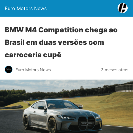
Euro Motors News
BMW M4 Competition chega ao
Brasil em duas versões com
carroceria cupê
Euro Motors News
3 meses atrás