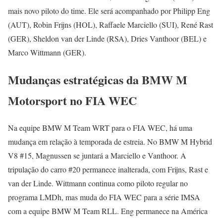
mais novo piloto do time. Ele será acompanhado por Philipp Eng
(AUT), Robin Frijns (HOL), Raffaele Marciello (SUI), René Rast
(GER), Sheldon van der Linde (RSA), Dries Vanthoor (BEL) e
Marco Wittmann (GER).
Mudanças estratégicas da BMW M
Motorsport no FIA WEC
Na equipe BMW M Team WRT para o FIA WEC, há uma
mudança em relação à temporada de estreia. No BMW M Hybrid
V8 #15, Magnussen se juntará a Marciello e Vanthoor. A
tripulação do carro #20 permanece inalterada, com Frijns, Rast e
van der Linde. Wittmann continua como piloto regular no
programa LMDh, mas muda do FIA WEC para a série IMSA
com a equipe BMW M Team RLL. Eng permanece na América