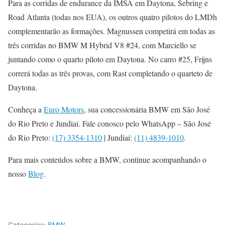
Para as corridas de endurance da IMSA em Daytona, Sebring e
Road Atlanta (todas nos EUA), os outros quatro pilotos do LMDh
complementarão as formações. Magnussen competirá em todas as
três corridas no BMW M Hybrid V8 #24, com Marciello se
juntando como o quarto piloto em Daytona. No carro #25, Frijns
correrá todas as três provas, com Rast completando o quarteto de
Daytona.
Conheça a
Euro Motors
, sua concessionária BMW em São José
do Rio Preto e Jundiaí. Fale conosco pelo WhatsApp – São José
do Rio Preto:
(17) 3354-1310
| Jundiaí:
(11) 4839-1010
.
Para mais conteúdos sobre a BMW, continue acompanhando o
nosso
Blog
.
Categorias:
BMW