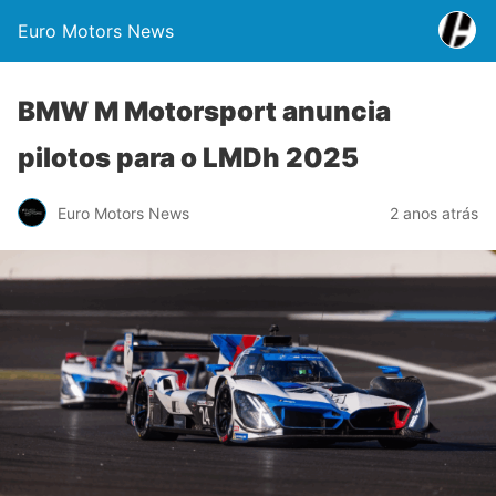
Euro Motors News
BMW M Motorsport anuncia
pilotos para o LMDh 2025
Euro Motors News
2 anos atrás