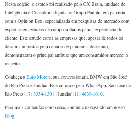
Nesta edição, o estudo foi realizado pelo CX Brain, unidade de
Inteligência e Consultoria ligada ao Grupo Padrão, em parceria
com a Opinion Box, especializada em pesquisas de mercado com
expertise em estudos de campo voltados para a experiência do
cliente. Este estudo coroa as empresas que, apesar de todos os
desafios impostos pelo cenário de pandemia deste ano,
demonstraram o principal atributo que um consumidor merece: o
respeito.
Conheça a
Euro Motors
, sua concessionária BMW em São José
do Rio Preto e Jundiaí. Fale conosco pelo WhatsApp: São José do
Rio Preto
(17) 3354-1301
| Jundiaí
(11) 4839-1010
.
Para mais conteúdos como esse, continue navegando em nosso
Blog
.