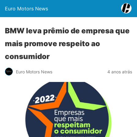
Euro Motors News
BMW leva prêmio de empresa que
mais promove respeito ao
consumidor
Euro Motors News
4 anos atrás