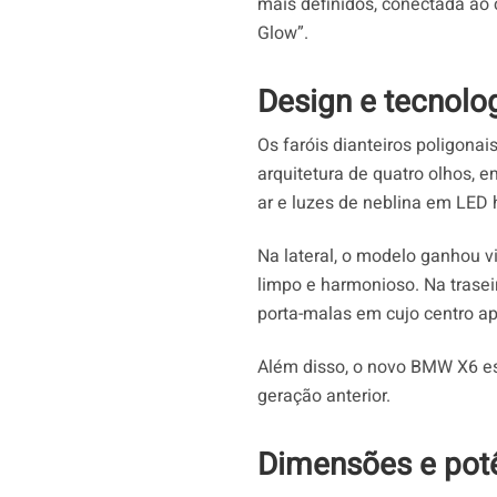
mais definidos, conectada ao 
Glow”.
Design e tecnolo
Os faróis dianteiros poligona
arquitetura de quatro olhos, 
ar e luzes de neblina em LED h
Na lateral, o modelo ganhou 
limpo e harmonioso. Na trase
porta-malas em cujo centro ap
Além disso, o novo BMW X6 est
geração anterior.
Dimensões e pot