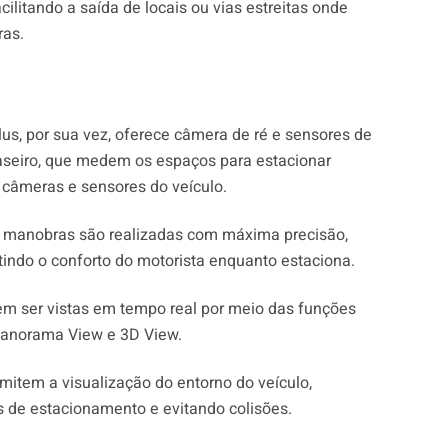
cilitando a saída de locais ou vias estreitas onde
ras.
lus, por sua vez, oferece câmera de ré e sensores de
raseiro, que medem os espaços para estacionar
câmeras e sensores do veículo.
s manobras são realizadas com máxima precisão,
ndo o conforto do motorista enquanto estaciona.
m ser vistas em tempo real por meio das funções
Panorama View e 3D View.
mitem a visualização do entorno do veículo,
s de estacionamento e evitando colisões.