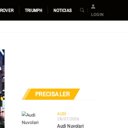
 ROVER
TRIUMPH
NOTICIAS
LOGIN
PRECISA LER
AUDI
28/07/2026
Audi Nuvolari