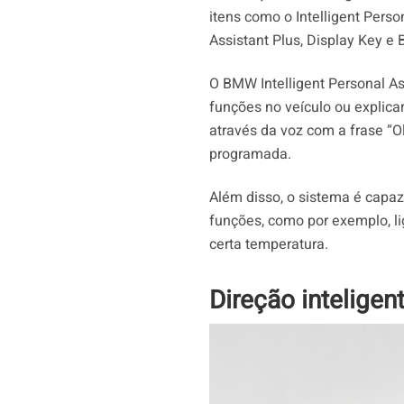
itens como o Intelligent Perso
Assistant Plus, Display Key e
O BMW Intelligent Personal A
funções no veículo ou explic
através da voz com a frase “O
programada.
Além disso, o sistema é capaz
funções, como por exemplo, 
certa temperatura.
Direção inteligen