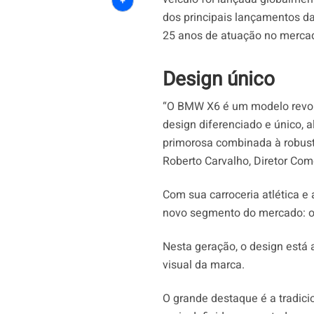
Share
dos principais lançamentos 
25 anos de atuação no mercad
Design único
“O BMW X6 é um modelo revol
design diferenciado e único
primorosa combinada à robuste
Roberto Carvalho, Diretor Com
Com sua carroceria atlética e
novo segmento do mercado: os
Nesta geração, o design está
visual da marca.
O grande destaque é a tradici