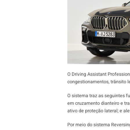
O Driving Assistant Professio
congestionamentos, trânsito l
O sistema traz as seguintes fu
em cruzamento dianteiro e tr
ativo de proteção lateral; e al
Por meio do sistema Reversing