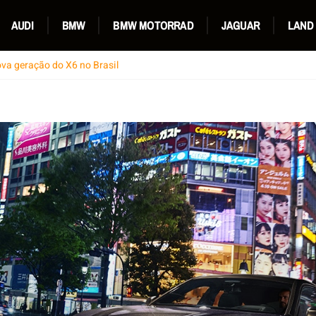
AUDI
BMW
BMW MOTORRAD
JAGUAR
LAND
va geração do X6 no Brasil