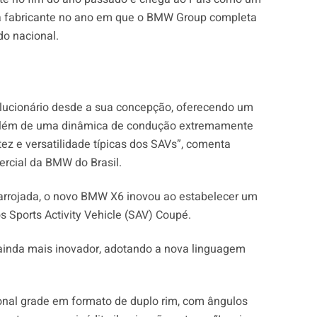
da fabricante no ano em que o BMW Group completa
o nacional.
ucionário desde a sua concepção, oferecendo um
, além de uma dinâmica de condução extremamente
z e versatilidade típicas dos SAVs”, comenta
ercial da BMW do Brasil.
 arrojada, o novo BMW X6 inovou ao estabelecer um
 Sports Activity Vehicle (SAV) Coupé.
 ainda mais inovador, adotando a nova linguagem
onal grade em formato de duplo rim, com ângulos