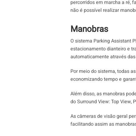
percorridos em marcha a ré, fa
não é possível realizar manob
Manobras
O sistema Parking Assistant P
estacionamento dianteiro e t
automaticamente através das 
Por meio do sistema, todas a
economizando tempo e garanti
Além disso, as manobras pode
do Surround View: Top View, 
As câmeras de visão geral per
facilitando assim as manobra