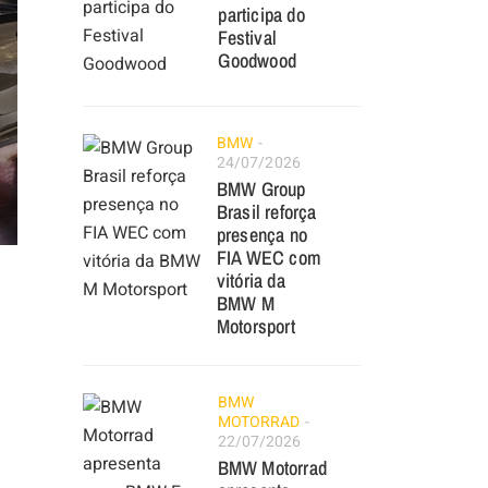
participa do
Festival
Goodwood
BMW
24/07/2026
BMW Group
Brasil reforça
presença no
FIA WEC com
vitória da
BMW M
Motorsport
BMW
MOTORRAD
22/07/2026
BMW Motorrad