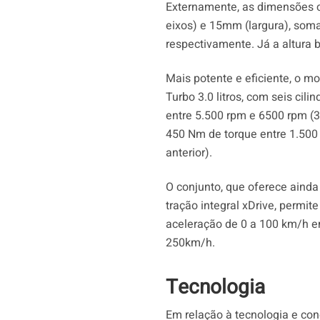
Externamente, as dimensões 
eixos) e 15mm (largura), s
respectivamente. Já a altura
Mais potente e eficiente, o
Turbo 3.0 litros, com seis cil
entre 5.500 rpm e 6500 rpm (3
450 Nm de torque entre 1.500
anterior).
O conjunto, que oferece ainda
tração integral xDrive, perm
aceleração de 0 a 100 km/h 
250km/h.
Tecnologia
Em relação à tecnologia e con