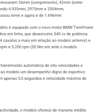
cresceram 26mm (comprimento), 42mm (entre-
omando 4.935mm, 2975mm e 2004mm,
 baixou 6mm e agora é de 1.696mm.
 modelo é equipado com o novo motor BMW TwinPower
indros em linha, que desenvolve 340 cv de potência
4 cavalos a mais em relação ao modelo anterior) e
 rpm e 5.200 rpm (50 Nm em ante o modelo
 transmissão automática de oito velocidades e
ite ao modelo um desempenho digno de esportivo:
em apenas 5,5 segundos e velocidade máxima de
ectividade, o modelo oferece de maneira inédita