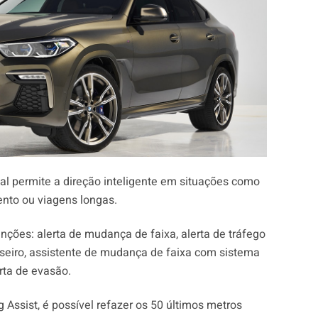
nal permite a direção inteligente em situações como
ento ou viagens longas.
nções: alerta de mudança de faixa, alerta de tráfego
aseiro, assistente de mudança de faixa com sistema
erta de evasão.
 Assist, é possível refazer os 50 últimos metros