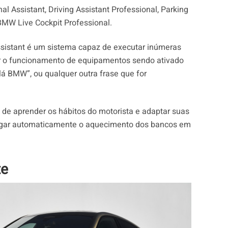
nal Assistant, Driving Assistant Professional, Parking
 BMW Live Cockpit Professional.
ssistant é um sistema capaz de executar inúmeras
ar o funcionamento de equipamentos sendo ativado
lá BMW”, ou qualquer outra frase que for
 de aprender os hábitos do motorista e adaptar suas
ligar automaticamente o aquecimento dos bancos em
te