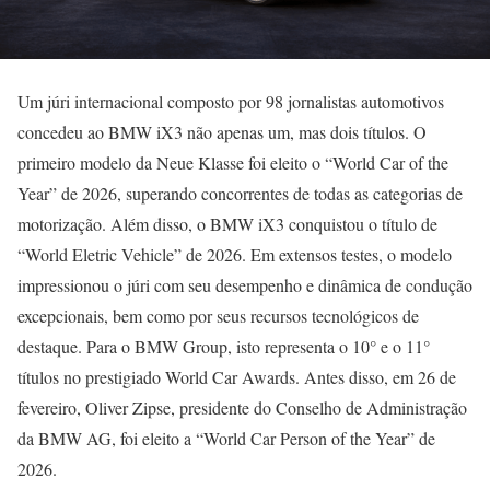
Um júri internacional composto por 98 jornalistas automotivos
concedeu ao BMW iX3 não apenas um, mas dois títulos. O
primeiro modelo da Neue Klasse foi eleito o “World Car of the
Year” de 2026, superando concorrentes de todas as categorias de
motorização. Além disso, o BMW iX3 conquistou o título de
“World Eletric Vehicle” de 2026. Em extensos testes, o modelo
impressionou o júri com seu desempenho e dinâmica de condução
excepcionais, bem como por seus recursos tecnológicos de
destaque. Para o BMW Group, isto representa o 10° e o 11°
títulos no prestigiado World Car Awards. Antes disso, em 26 de
fevereiro, Oliver Zipse, presidente do Conselho de Administração
da BMW AG, foi eleito a “World Car Person of the Year” de
2026.