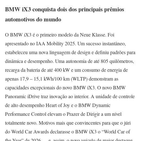
BMW iX3 conquista dois dos principais prêmios
automotivos do mundo
O BMW iX3 é o primeiro modelo da Neue Klasse. Foi
apresentado no IAA Mobility 2025. Um sucesso instantâneo,
estabeleceu uma nova linguagem de design e definiu padrões para
dinâmica e desempenho. Uma autonomia de até 805 quilômetros,
recarga da bateria de até 400 kW e um consumo de energia de
apenas 17,9 – 15,1 kWh/100 km (WLTP) demonstram as
capacidades excepcionais do novo BMW iX3. O novo BMW
Panoramic iDrive traz inovação ao interior. A unidade de controle
de alto desempenho Heart of Joy e o BMW Dynamic
Performance Control elevam o Prazer de Dirigir a um nível
totalmente novo. Motivos mais que convincentes para que o júri
do World Car Awards declarasse o BMW iX3 o “World Car of
the Year” de 2026 — e, assim, o novo veículo de maior destaque