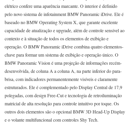
elétrico confere uma aparência marcante. O interior é definido
pelo novo sistema de infotainment BMW Panoramic iDrive. Ele é
baseado no BMW Operating System X, que garante excelente
capacidade de atualização e upgrade, além de controle sensível ao
contexto e à situação de todos os elementos de exibição e
operação. O BMW Panoramic iDrive combina quatro elementos-
chave para formar um sistema de exibição e operação único. O
BMW Panoramic Vision é uma projeção de informações recém-
desenvolvida, de coluna A a coluna A, na parte inferior do para-
brisa, com indicadores permanentemente visíveis e claramente
estruturados. Ele é complementado pelo Display Central de 17,9
polegadas, com design Free-Cut e tecnologia de retroiluminação
matricial de alta resolução para controle intuitivo por toque. Os
outros dois elementos são o opcional BMW 3D Head-Up Display
e o volante multifuncional com controles Shy Tech.