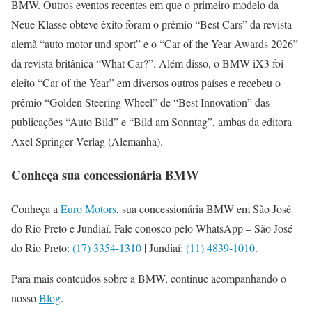
BMW. Outros eventos recentes em que o primeiro modelo da
Neue Klasse obteve êxito foram o prêmio “Best Cars” da revista
alemã “auto motor und sport” e o “Car of the Year Awards 2026”
da revista britânica “What Car?”. Além disso, o BMW iX3 foi
eleito “Car of the Year” em diversos outros países e recebeu o
prêmio “Golden Steering Wheel” de “Best Innovation” das
publicações “Auto Bild” e “Bild am Sonntag”, ambas da editora
Axel Springer Verlag (Alemanha).
Conheça sua concessionária BMW
Conheça a
Euro Motors
, sua concessionária BMW em São José
do Rio Preto e Jundiaí. Fale conosco pelo WhatsApp – São José
do Rio Preto:
(17) 3354-1310
| Jundiaí:
(11) 4839-1010
.
Para mais conteúdos sobre a BMW, continue acompanhando o
nosso
Blog
.