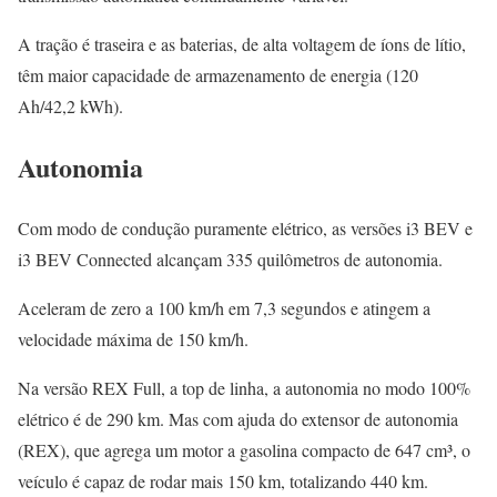
A tração é traseira e as baterias, de alta voltagem de íons de lítio,
têm maior capacidade de armazenamento de energia (120
Ah/42,2 kWh).
Autonomia
Com modo de condução puramente elétrico, as versões i3 BEV e
i3 BEV Connected alcançam 335 quilômetros de autonomia.
Aceleram de zero a 100 km/h em 7,3 segundos e atingem a
velocidade máxima de 150 km/h.
Na versão REX Full, a top de linha, a autonomia no modo 100%
elétrico é de 290 km. Mas com ajuda do extensor de autonomia
(REX), que agrega um motor a gasolina compacto de 647 cm³, o
veículo é capaz de rodar mais 150 km, totalizando 440 km.