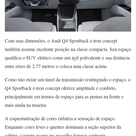
Com suas dimensões, o Audi Q4 Sportback e-tron concept
também assume excelente posição na classe compacta. Seu espaço
qualifica o SUV elétrico como um ágil polivalente e sua distância
entre eixos de 2,77 metros o coloca uma classe acima.
Como não existe um túnel da transmissão restringindo o espaço, o
Q4 Sportback e-tron concept oferece amplitude e conforto,
principalmente em termos de espaço para as pernas na frente e
mais ainda na traseira.
A esquematização de cores enfatiza a sensação de espaço.
Enquanto cores leves e quentes dominam a seção superior da
cabine, o tapete escuro no assoalho fornece contraste.