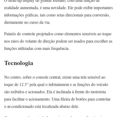
O head-up display de grande formato, com uma função de
realidade aumentada, é uma novidade. Ele pode exibir importantes
informações gráficas, tais como setas direcionais para conversão,
diretamente no curso da via.
Painéis de controle projetados como elementos sensíveis ao toque
nos raios do volante de direção podem ser usados para escolher as
funções utilizadas com mais frequência.
Tecnologia
No centro, sobre o console central, existe uma tela sensível ao
toque de 12.3” pela qual o infotainment e as funções do veículo
são exibidos e acionados. Ela é inclinada à frente do motorista
para facilitar o acionamento. Uma fileira de botões para controlar
o ar-condicionado está localizada abaixo dele.