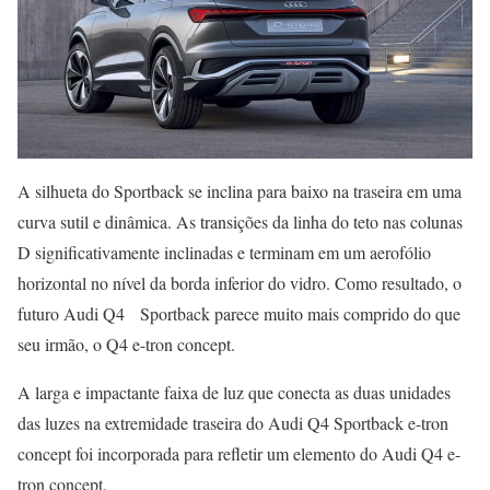
A silhueta do Sportback se inclina para baixo na traseira em uma
curva sutil e dinâmica. As transições da linha do teto nas colunas
D significativamente inclinadas e terminam em um aerofólio
horizontal no nível da borda inferior do vidro. Como resultado, o
futuro Audi Q4 Sportback parece muito mais comprido do que
seu irmão, o Q4 e-tron concept.
A larga e impactante faixa de luz que conecta as duas unidades
das luzes na extremidade traseira do Audi Q4 Sportback e-tron
concept foi incorporada para refletir um elemento do Audi Q4 e-
tron concept.