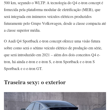
500 km, segundo o WLTP. A tecnologia do Q4 e-tron concept é
fornecida pela plataforma modular de eletrificação (MEB), que
será integrada em inúmeros veículos elétricos produzidos
futuramente pelo Grupo Volkswagen, desde a classe compacta até
a classe superior média.
O Audi Q4 Sportback e-tron concept oferece uma visão futura
sobre como será o sétimo veículo elétrico de produção em série,
que será introduzido em 2021 – além dos dois conceitos Q4 e-
tron, há ainda e-tron e e-tron S, e-tron Sportback e e-tron S
Sportback e o e-tron GT.
Traseira sexy: o exterior