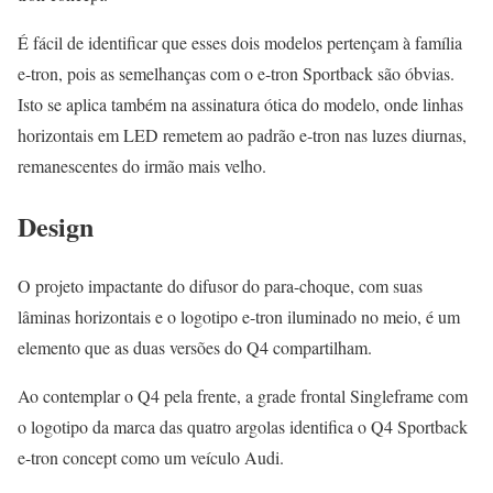
É fácil de identificar que esses dois modelos pertençam à família
e-tron, pois as semelhanças com o e-tron Sportback são óbvias.
Isto se aplica também na assinatura ótica do modelo, onde linhas
horizontais em LED remetem ao padrão e-tron nas luzes diurnas,
remanescentes do irmão mais velho.
Design
O projeto impactante do difusor do para-choque, com suas
lâminas horizontais e o logotipo e-tron iluminado no meio, é um
elemento que as duas versões do Q4 compartilham.
Ao contemplar o Q4 pela frente, a grade frontal Singleframe com
o logotipo da marca das quatro argolas identifica o Q4 Sportback
e-tron concept como um veículo Audi.