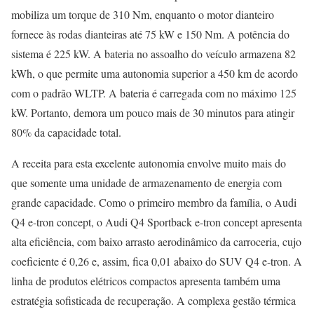
mobiliza um torque de 310 Nm, enquanto o motor dianteiro
fornece às rodas dianteiras até 75 kW e 150 Nm. A potência do
sistema é 225 kW. A bateria no assoalho do veículo armazena 82
kWh, o que permite uma autonomia superior a 450 km de acordo
com o padrão WLTP. A bateria é carregada com no máximo 125
kW. Portanto, demora um pouco mais de 30 minutos para atingir
80% da capacidade total.
A receita para esta excelente autonomia envolve muito mais do
que somente uma unidade de armazenamento de energia com
grande capacidade. Como o primeiro membro da família, o Audi
Q4 e-tron concept, o Audi Q4 Sportback e-tron concept apresenta
alta eficiência, com baixo arrasto aerodinâmico da carroceria, cujo
coeficiente é 0,26 e, assim, fica 0,01 abaixo do SUV Q4 e-tron. A
linha de produtos elétricos compactos apresenta também uma
estratégia sofisticada de recuperação. A complexa gestão térmica