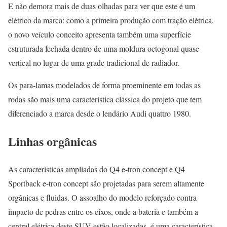
E não demora mais de duas olhadas para ver que este é um
elétrico da marca: como a primeira produção com tração elétrica,
o novo veículo conceito apresenta também uma superfície
estruturada fechada dentro de uma moldura octogonal quase
vertical no lugar de uma grade tradicional de radiador.
Os para-lamas modelados de forma proeminente em todas as
rodas são mais uma característica clássica do projeto que tem
diferenciado a marca desde o lendário Audi quattro 1980.
Linhas orgânicas
As características ampliadas do Q4 e-tron concept e Q4
Sportback e-tron concept são projetadas para serem altamente
orgânicas e fluidas. O assoalho do modelo reforçado contra
impacto de pedras entre os eixos, onde a bateria e também a
central elétrica deste SUV estão localizadas, é uma característica