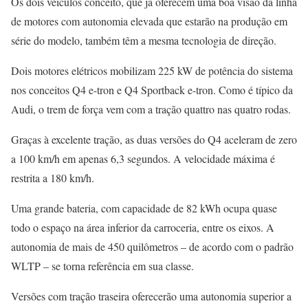
Os dois veículos conceito, que já oferecem uma boa visão da linha
de motores com autonomia elevada que estarão na produção em
série do modelo, também têm a mesma tecnologia de direção.
Dois motores elétricos mobilizam 225 kW de potência do sistema
nos conceitos Q4 e-tron e Q4 Sportback e-tron. Como é típico da
Audi, o trem de força vem com a tração quattro nas quatro rodas.
Graças à excelente tração, as duas versões do Q4 aceleram de zero
a 100 km/h em apenas 6,3 segundos. A velocidade máxima é
restrita a 180 km/h.
Uma grande bateria, com capacidade de 82 kWh ocupa quase
todo o espaço na área inferior da carroceria, entre os eixos. A
autonomia de mais de 450 quilômetros – de acordo com o padrão
WLTP – se torna referência em sua classe.
Versões com tração traseira oferecerão uma autonomia superior a