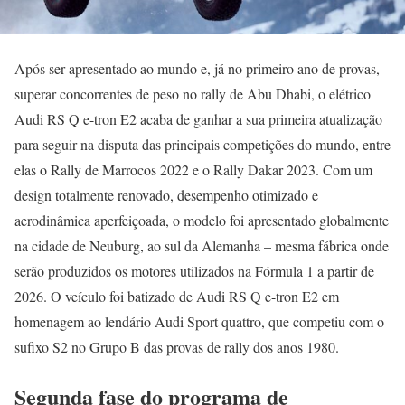
Após ser apresentado ao mundo e, já no primeiro ano de provas,
superar concorrentes de peso no rally de Abu Dhabi, o elétrico
Audi RS Q e-tron E2 acaba de ganhar a sua primeira atualização
para seguir na disputa das principais competições do mundo, entre
elas o Rally de Marrocos 2022 e o Rally Dakar 2023. Com um
design totalmente renovado, desempenho otimizado e
aerodinâmica aperfeiçoada, o modelo foi apresentado globalmente
na cidade de Neuburg, ao sul da Alemanha – mesma fábrica onde
serão produzidos os motores utilizados na Fórmula 1 a partir de
2026. O veículo foi batizado de Audi RS Q e-tron E2 em
homenagem ao lendário Audi Sport quattro, que competiu com o
sufixo S2 no Grupo B das provas de rally dos anos 1980.
Segunda fase do programa de