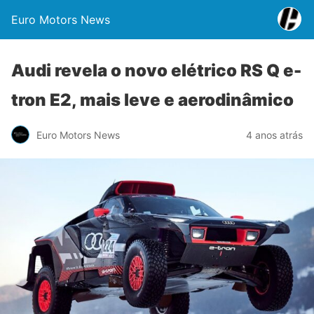
Euro Motors News
Audi revela o novo elétrico RS Q e-
tron E2, mais leve e aerodinâmico
Euro Motors News
4 anos atrás