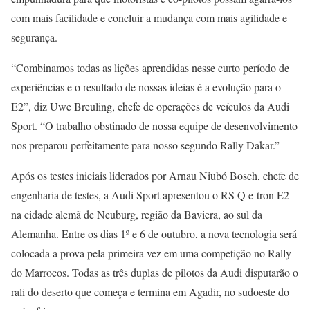
com mais facilidade e concluir a mudança com mais agilidade e
segurança.
“Combinamos todas as lições aprendidas nesse curto período de
experiências e o resultado de nossas ideias é a evolução para o
E2”, diz Uwe Breuling, chefe de operações de veículos da Audi
Sport. “O trabalho obstinado de nossa equipe de desenvolvimento
nos preparou perfeitamente para nosso segundo Rally Dakar.”
Após os testes iniciais liderados por Arnau Niubó Bosch, chefe de
engenharia de testes, a Audi Sport apresentou o RS Q e-tron E2
na cidade alemã de Neuburg, região da Baviera, ao sul da
Alemanha. Entre os dias 1º e 6 de outubro, a nova tecnologia será
colocada a prova pela primeira vez em uma competição no Rally
do Marrocos. Todas as três duplas de pilotos da Audi disputarão o
rali do deserto que começa e termina em Agadir, no sudoeste do