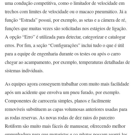
uma condução competitiva, como o limitador de velocidade em
trechos com limites de velocidade ou o macaco pneumático. Já a
função “Estrada” possui, por exemplo, as setas e a câmera de ré,
funções que muitas vezes são solicitadas nos estágios de ligação.
A opção “Erro” é utilizada para detectar, categorizar e catalogar
erros. Por fim, a seção “Configurações” inclui tudo o que é útil
para a equipe de engenharia durante os testes ou após o carro
chegar ao acampamento, por exemplo, temperaturas detalhadas de
sistemas individuais.
As equipes agora conseguem trabalhar com muito mais facilidade
após um acidente que envolva um pneu furado, por exemplo.
Componentes de carroceria simples, planos e facilmente
removíveis substituem as capas volumosas anteriores usadas para
as rodas reservas. As novas rodas de dez raios do parceiro
Rotiform são muito mais fáceis de manusear, oferecendo melhor
empunhadura para que motoristas e co-pilotos possam agarrá-los