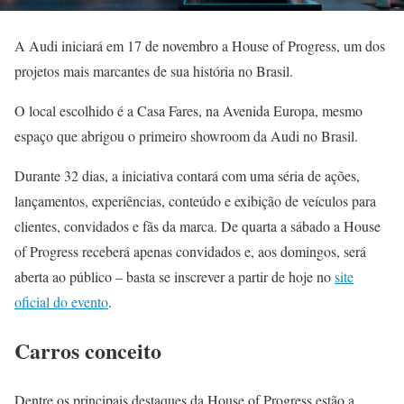
A Audi iniciará em 17 de novembro a House of Progress, um dos
projetos mais marcantes de sua história no Brasil.
O local escolhido é a Casa Fares, na Avenida Europa, mesmo
espaço que abrigou o primeiro showroom da Audi no Brasil.
Durante 32 dias, a iniciativa contará com uma séria de ações,
lançamentos, experiências, conteúdo e exibição de veículos para
clientes, convidados e fãs da marca. De quarta a sábado a House
of Progress receberá apenas convidados e, aos domingos, será
aberta ao público – basta se inscrever a partir de hoje no
site
oficial do evento
.
Carros conceito
Dentre os principais destaques da House of Progress estão a