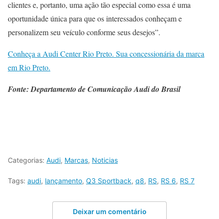
clientes e, portanto, uma ação tão especial como essa é uma
oportunidade única para que os interessados conheçam e
personalizem seu veículo conforme seus desejos”.
Conheça a Audi Center Rio Preto. Sua concessionária da marca
em Rio Preto.
Fonte: Departamento de Comunicação Audi do Brasil
Categorias:
Audi
,
Marcas
,
Noticias
Tags:
audi
,
lançamento
,
Q3 Sportback
,
q8
,
RS
,
RS 6
,
RS 7
Deixar um comentário