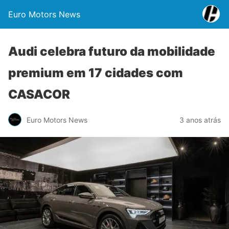
Euro Motors News
Audi celebra futuro da mobilidade
premium em 17 cidades com
CASACOR
Euro Motors News
3 anos atrás