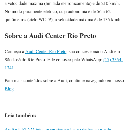
a velocidade máxima (limitada eletronicamente) é de 210 km/h.
No modo puramente elétrico, cuja autonomia é de 56 a 62
quilômetros (ciclo WLTP), a velocidade máxima é de 135 km/h.
Sobre a Audi Center Rio Preto
Conheça a
Audi Center Rio Preto
, sua concessionária Audi em
São José do Rio Preto. Fale conosco pelo WhatsApp:
(17) 3354-
1341
.
Para mais conteúdos sobre a Audi, continue navegando em nosso
Blog
.
Leia também:
Audi e LATAM iniciam serviço exclusivo de transporte de