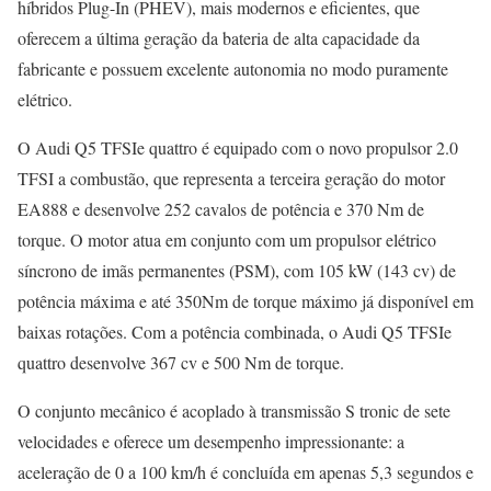
híbridos Plug-In (PHEV), mais modernos e eficientes, que
oferecem a última geração da bateria de alta capacidade da
fabricante e possuem excelente autonomia no modo puramente
elétrico.
O Audi Q5 TFSIe quattro é equipado com o novo propulsor 2.0
TFSI a combustão, que representa a terceira geração do motor
EA888 e desenvolve 252 cavalos de potência e 370 Nm de
torque. O motor atua em conjunto com um propulsor elétrico
síncrono de imãs permanentes (PSM), com 105 kW (143 cv) de
potência máxima e até 350Nm de torque máximo já disponível em
baixas rotações. Com a potência combinada, o Audi Q5 TFSIe
quattro desenvolve 367 cv e 500 Nm de torque.
O conjunto mecânico é acoplado à transmissão S tronic de sete
velocidades e oferece um desempenho impressionante: a
aceleração de 0 a 100 km/h é concluída em apenas 5,3 segundos e