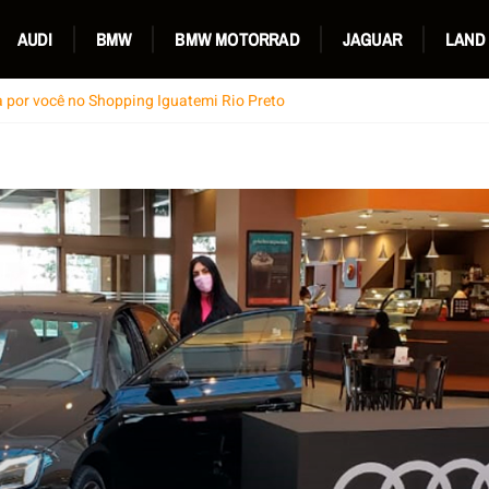
AUDI
BMW
BMW MOTORRAD
JAGUAR
LAND
a por você no Shopping Iguatemi Rio Preto