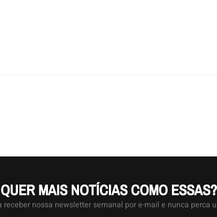
QUER MAIS NOTÍCIAS COMO ESSAS?
a receber nossa newsletter semanal por e-mail e nunca perca 