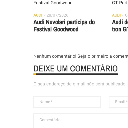
AUDI
28/07/2026
AUDI
0
Audi Nuvolari participa do
Audi d
Festival Goodwood
tron G
Nenhum comentário! Seja o primeiro a coment
DEIXE UM COMENTÁRIO
O seu endereço de e-mail não será publicado.