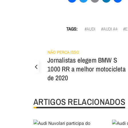
Facebook
Twitter
Email
Linked
Sha
TAGS:
AUDI
AUDI A4
E
NÃO PERCA ISSO
Jornalistas elegem BMW S
1000 RR a melhor motocicleta
de 2020
ARTIGOS RELACIONADOS