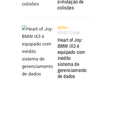
simulação de
colisões
BMW
07/07/2026
Heart of Joy:
BMW iX3 é
equipado com
inédito
sistema de
gerenciamento
de dados