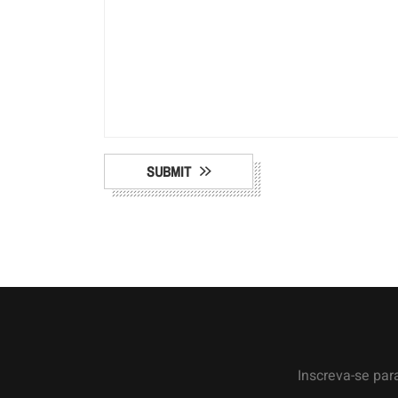
SUBMIT
Inscreva-se par