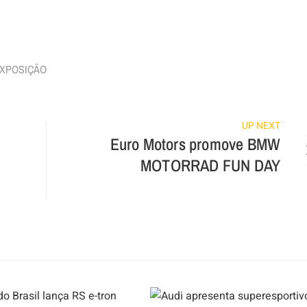
In
re
XPOSIÇÃO
UP NEXT
Euro Motors promove BMW
MOTORRAD FUN DAY