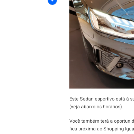
Share
Este Sedan esportivo está à s
(veja abaixo os horários).
Você também terá a oportunida
fica próxima ao Shopping Igu