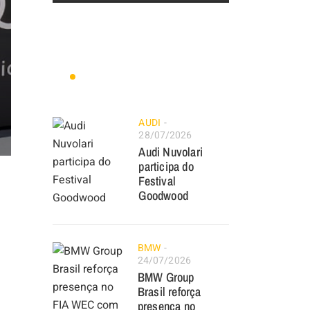
AUDI
28/07/2026
Audi Nuvolari
participa do
Festival
Goodwood
BMW
24/07/2026
BMW Group
Brasil reforça
presença no