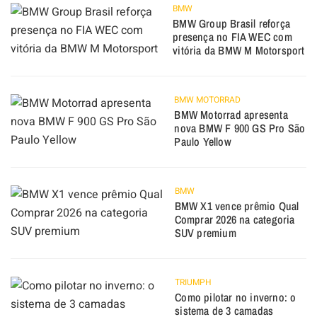
BMW
BMW Group Brasil reforça
presença no FIA WEC com
vitória da BMW M Motorsport
BMW MOTORRAD
BMW Motorrad apresenta
nova BMW F 900 GS Pro São
Paulo Yellow
BMW
BMW X1 vence prêmio Qual
Comprar 2026 na categoria
SUV premium
TRIUMPH
Como pilotar no inverno: o
sistema de 3 camadas