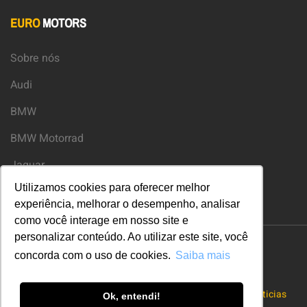
EURO
MOTORS
Sobre nós
Audi
BMW
BMW Motorrad
Jaguar
Utilizamos cookies para oferecer melhor
Land Rover
experiência, melhorar o desempenho, analisar
como você interage em nosso site e
personalizar conteúdo. Ao utilizar este site, você
concorda com o uso de cookies.
Saiba mais
Noticias
Ok, entendi!