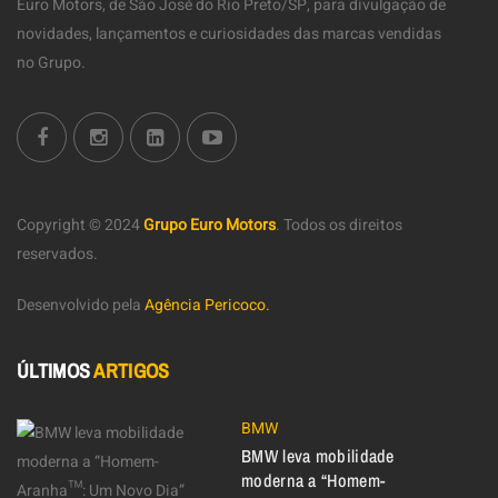
Euro Motors, de São José do Rio Preto/SP, para divulgação de
novidades, lançamentos e curiosidades das marcas vendidas
no Grupo.
Copyright © 2024
Grupo Euro Motors
.
Todos os direitos
reservados.
Desenvolvido pela
Agência Pericoco.
ÚLTIMOS
ARTIGOS
BMW
BMW leva mobilidade
moderna a “Homem-