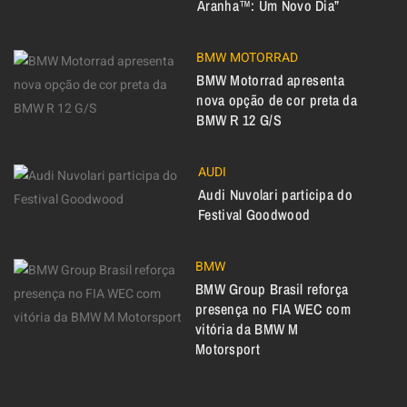
Aranha™: Um Novo Dia”
BMW MOTORRAD
BMW Motorrad apresenta
nova opção de cor preta da
BMW R 12 G/S
AUDI
Audi Nuvolari participa do
Festival Goodwood
BMW
BMW Group Brasil reforça
presença no FIA WEC com
vitória da BMW M
Motorsport