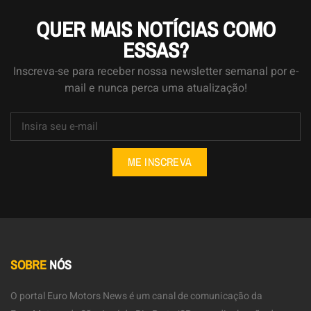
QUER MAIS NOTÍCIAS COMO
ESSAS?
Inscreva-se para receber nossa newsletter semanal por e-
mail e nunca perca uma atualização!
ME INSCREVA
SOBRE
NÓS
O portal Euro Motors News é um canal de comunicação da