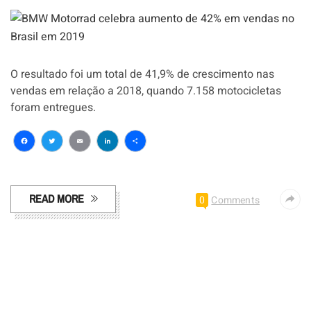
O resultado foi um total de 41,9% de crescimento nas
vendas em relação a 2018, quando 7.158 motocicletas
foram entregues.
Facebook
Twitter
Email
LinkedIn
Share
READ MORE
0
Comments