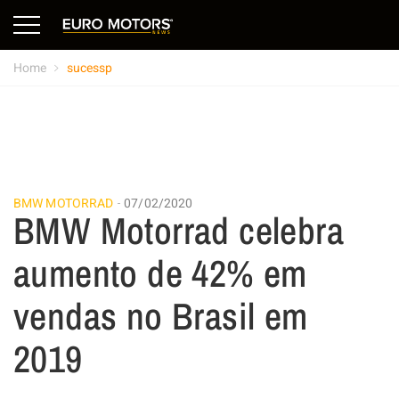
Home
sucessp
BMW MOTORRAD
07/02/2020
BMW Motorrad celebra
aumento de 42% em
vendas no Brasil em
2019