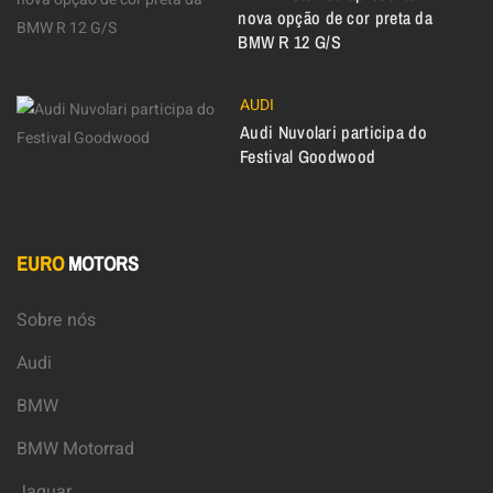
nova opção de cor preta da
BMW R 12 G/S
AUDI
Audi Nuvolari participa do
Festival Goodwood
EURO
MOTORS
Sobre nós
Audi
BMW
BMW Motorrad
Jaguar