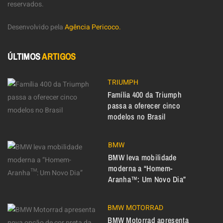
reservados.
Desenvolvido pela
Agência Pericoco.
ÚLTIMOS
ARTIGOS
TRIUMPH
Família 400 da Triumph
passa a oferecer cinco
modelos no Brasil
BMW
BMW leva mobilidade
moderna a “Homem-
Aranha™: Um Novo Dia”
BMW MOTORRAD
BMW Motorrad apresenta