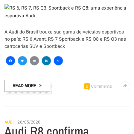
A Audi do Brasil trouxe sua gama de veículos esportivos
no país: RS 6 Avant, RS 7 Sportback e RS Q8 e RS Q3 nas
carrocerias SUV e Sportback
Facebook
Twitter
Email
LinkedIn
Share
READ MORE
0
Comments
AUDI
26/05/2020
Audi R8 confirma