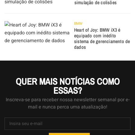
simulação de colisões
BMW
Heart of Joy: BMW iX3 é
equipado com inédito
sistema de gerenciamento de
dados
QUER MAIS NOTÍCIAS COMO
ESSAS?
Inscreva-se para receber nossa newsletter semanal por e-
mail e nunca perca uma atualização!