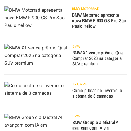
BMW MOTORRAD
BMW Motorrad apresenta
nova BMW F 900 GS Pro São
Paulo Yellow
BMW
BMW X1 vence prêmio Qual
Comprar 2026 na categoria
SUV premium
TRIUMPH
Como pilotar no inverno: o
sistema de 3 camadas
BMW
BMW Group e a Mistral AI
avançam com IA em