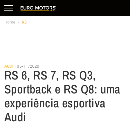
Home
R8
AUDI
06/11/2020
RS 6, RS 7, RS Q3,
Sportback e RS Q8: uma
experiência esportiva
Audi