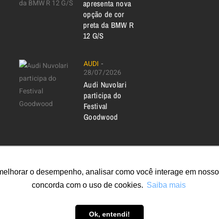
apresenta nova
opção de cor
preta da BMW R
12 G/S
AUDI
28/07/2026
Audi Nuvolari
participa do
Festival
Goodwood
melhorar o desempenho, analisar como você interage em nosso sit
concorda com o uso de cookies.
Saiba mais
Ok, entendi!