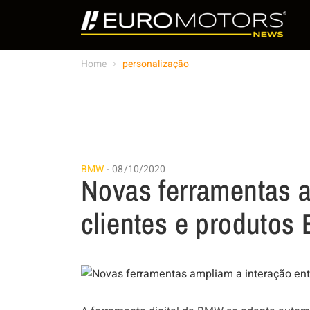
Home
personalização
BMW
08/10/2020
Novas ferramentas a
clientes e produto