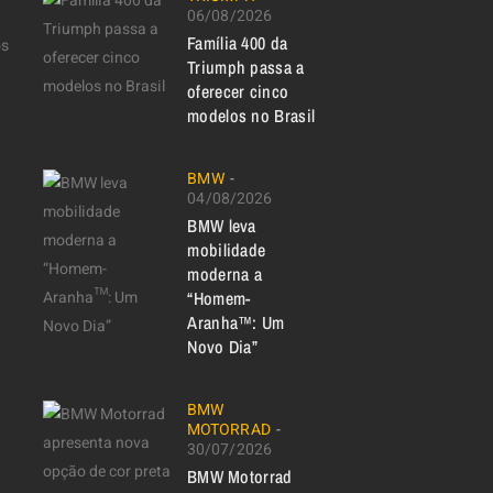
06/08/2026
Família 400 da
os
Triumph passa a
oferecer cinco
modelos no Brasil
BMW
04/08/2026
BMW leva
mobilidade
moderna a
“Homem-
Aranha™: Um
Novo Dia”
BMW
MOTORRAD
30/07/2026
BMW Motorrad