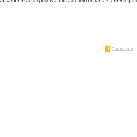
ticamente ao dispositivo utilizado pelo usuário e oferece gra
0
Comments