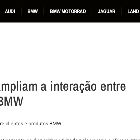
AUDI
BMW
BMW MOTORRAD
JAGUAR
LAND
mpliam a interação entre
s BMW