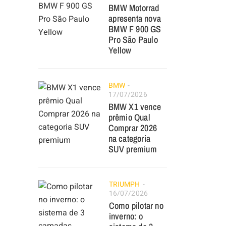
BMW Motorrad
apresenta nova
BMW F 900 GS
Pro São Paulo
Yellow
BMW
17/07/2026
BMW X1 vence
prêmio Qual
Comprar 2026
na categoria
SUV premium
TRIUMPH
16/07/2026
Como pilotar no
inverno: o