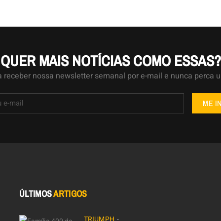
QUER MAIS NOTÍCIAS COMO ESSAS?
a receber nossa newsletter semanal por e-mail e nunca perca 
ME I
ÚLTIMOS
ARTIGOS
TRIUMPH