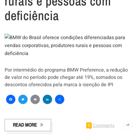
rurais e pessoas com
deficiência
Por intermédio do programa BMW Preference, a redução
de valor no período pode chegar até 19%, somados os
descontos oferecidos pela marca à isenção de IPI
Facebook
Twitter
Email
LinkedIn
Share
READ MORE
0
Comments