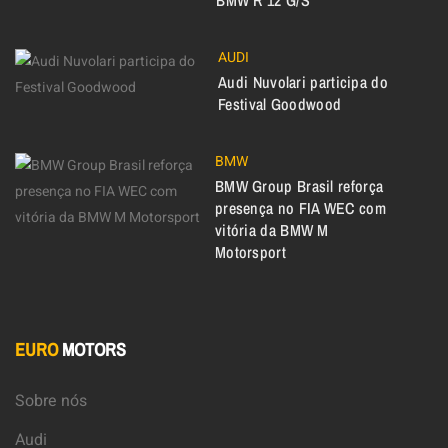
BMW R 12 G/S
AUDI
Audi Nuvolari participa do
Festival Goodwood
BMW
BMW Group Brasil reforça
presença no FIA WEC com
vitória da BMW M
Motorsport
EURO
MOTORS
Sobre nós
Audi