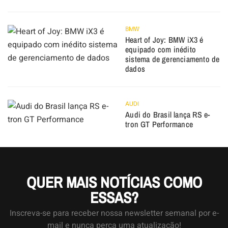
BMW
Heart of Joy: BMW iX3 é
equipado com inédito
sistema de gerenciamento de
dados
AUDI
Audi do Brasil lança RS e-
tron GT Performance
QUER MAIS NOTÍCIAS COMO
ESSAS?
Inscreva-se para receber nossa newsletter semanal por e-
mail e nunca perca uma atualização!