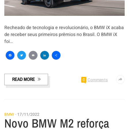
Recheado de tecnologia e revolucionário, o BMW iX acaba
de receber seus primeiros prêmios no Brasil. O BMW iX
foi…
Facebook
Twitter
Email
LinkedIn
Share
READ MORE
0
Comments
BMW
17/11/2022
Novo BMW M2 reforça