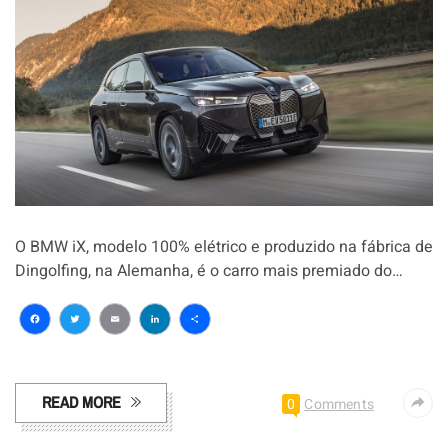
O BMW iX, modelo 100% elétrico e produzido na fábrica de
Dingolfing, na Alemanha, é o carro mais premiado do…
Facebook
Twitter
Email
LinkedIn
Share
READ MORE
0
Comments