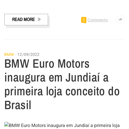
Facebook
Twitter
Email
LinkedIn
Share
READ MORE
0
Comments
BMW
12/09/2022
BMW Euro Motors
inaugura em Jundiaí a
primeira loja conceito do
Brasil