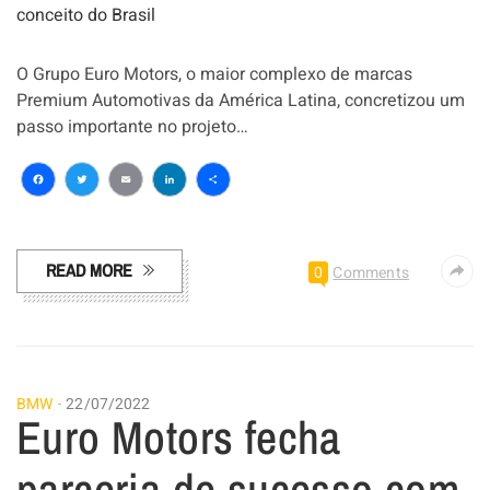
O Grupo Euro Motors, o maior complexo de marcas
Premium Automotivas da América Latina, concretizou um
passo importante no projeto…
Facebook
Twitter
Email
LinkedIn
Share
READ MORE
0
Comments
BMW
22/07/2022
Euro Motors fecha
parceria de sucesso com