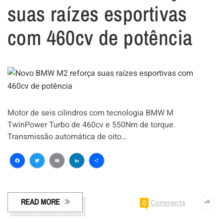
suas raízes esportivas
com 460cv de potência
Motor de seis cilindros com tecnologia BMW M
TwinPower Turbo de 460cv e 550Nm de torque.
Transmissão automática de oito…
Facebook
Twitter
Email
LinkedIn
Share
READ MORE
0
Comments