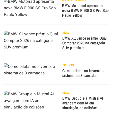
BMW MOTORRAD
BMW Motorrad apresenta
nova BMW F 900 GS Pro São
Paulo Yellow
BMW
BMW X1 vence prêmio Qual
Comprar 2026 na categoria
SUV premium
TRIUMPH
Como pilotar no inverno: o
sistema de 3 camadas
BMW
BMW Group e a Mistral AI
avançam com IA em
simulação de colisões