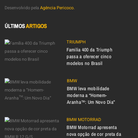
Desenvolvido pela
Agência Pericoco.
ÚLTIMOS
ARTIGOS
TRIUMPH
Família 400 da Triumph
passa a oferecer cinco
modelos no Brasil
BMW
BMW leva mobilidade
moderna a “Homem-
Aranha™: Um Novo Dia”
BMW MOTORRAD
BMW Motorrad apresenta
nova opção de cor preta da