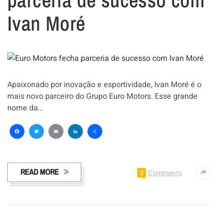
Ivan Moré
Apaixonado por inovação e esportividade, Ivan Moré é o
mais novo parceiro do Grupo Euro Motors. Esse grande
nome da…
Facebook
Twitter
Email
LinkedIn
Share
READ MORE
0
Comments