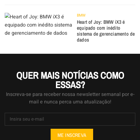
BMW
Heart of Joy: BMW iX3 é
equipado com inédito
sistema de gerenciamento de
dados
QUER MAIS NOTÍCIAS COMO
ESSAS?
Inscreva-se para receber nossa newsletter semanal por e-
mail e nunca perca uma atualização!
ME INSCREVA