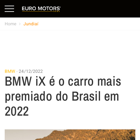
Home
Jundiaí
BMW
24/12/2022
BMW iX é o carro mais
premiado do Brasil em
2022