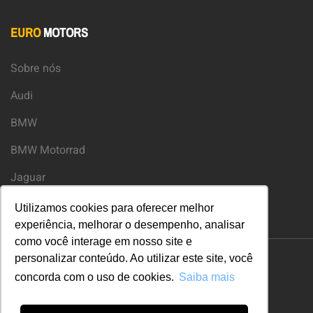
EURO
MOTORS
Sobre nós
Audi
BMW
BMW Motorrad
Jaguar
Land Rover
Utilizamos cookies para oferecer melhor
experiência, melhorar o desempenho, analisar
como você interage em nosso site e
personalizar conteúdo. Ao utilizar este site, você
concorda com o uso de cookies.
Saiba mais