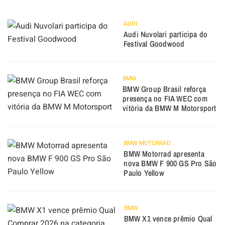
AUDI
Audi Nuvolari participa do
Festival Goodwood
BMW
BMW Group Brasil reforça
presença no FIA WEC com
vitória da BMW M Motorsport
BMW MOTORRAD
BMW Motorrad apresenta
nova BMW F 900 GS Pro São
Paulo Yellow
BMW
BMW X1 vence prêmio Qual