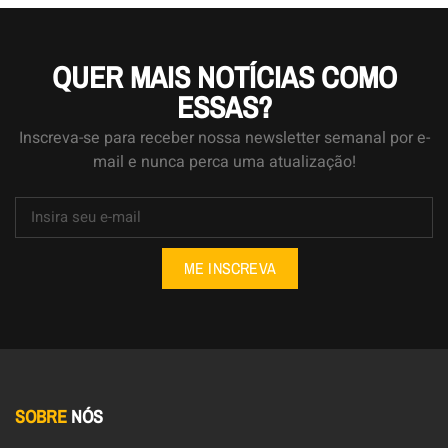
QUER MAIS NOTÍCIAS COMO
ESSAS?
Inscreva-se para receber nossa newsletter semanal por e-
mail e nunca perca uma atualização!
ME INSCREVA
SOBRE
NÓS