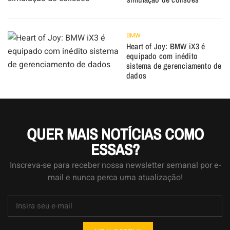
BMW
Heart of Joy: BMW iX3 é
equipado com inédito
sistema de gerenciamento de
dados
QUER MAIS NOTÍCIAS COMO
ESSAS?
Inscreva-se para receber nossa newsletter semanal por e-
mail e nunca perca uma atualização!