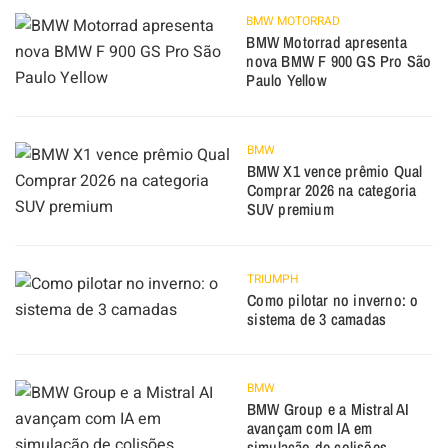
BMW MOTORRAD
BMW Motorrad apresenta
nova BMW F 900 GS Pro São
Paulo Yellow
BMW
BMW X1 vence prêmio Qual
Comprar 2026 na categoria
SUV premium
TRIUMPH
Como pilotar no inverno: o
sistema de 3 camadas
BMW
BMW Group e a Mistral AI
avançam com IA em
simulação de colisões