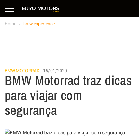
Home
bmw experience
BMW MOTORRAD
15/01/2020
BMW Motorrad traz dicas
para viajar com
segurança