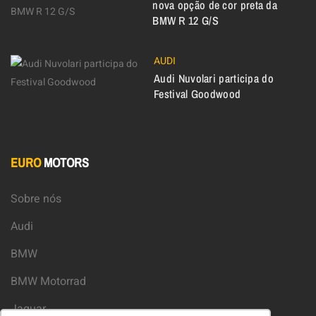
nova opção de cor preta da
BMW R 12 G/S
AUDI
Audi Nuvolari participa do
Festival Goodwood
EURO
MOTORS
Sobre nós
Audi
BMW
BMW Motorrad
Jaguar