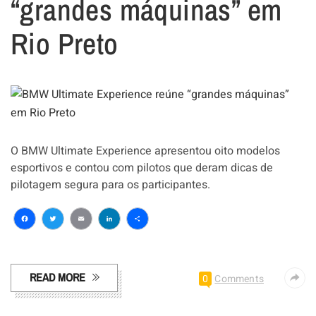
“grandes máquinas” em
Rio Preto
O BMW Ultimate Experience apresentou oito modelos
esportivos e contou com pilotos que deram dicas de
pilotagem segura para os participantes.
Facebook
Twitter
Email
LinkedIn
Share
READ MORE
0
Comments