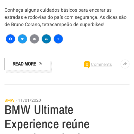
Conheça alguns cuidados básicos para encarar as
estradas e rodovias do país com segurança. As dicas são
de Bruno Corano, tetracampeão de superbikes!
Facebook
Twitter
Email
LinkedIn
Share
READ MORE
0
Comments
BMW
11/01/2020
BMW Ultimate
Experience reúne